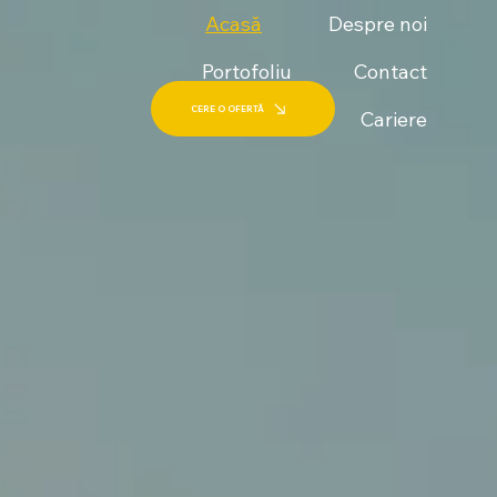
Acasă
Despre noi
Portofoliu
Contact
CERE O OFERTĂ
Cariere